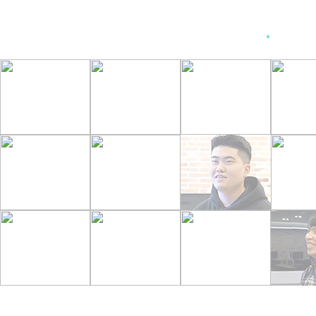
남자수염제모
브라질