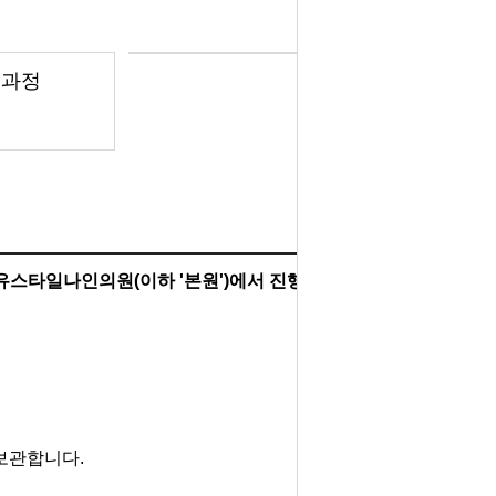
모과정
유스타일나인의원(이하 '본원')에서 진행하는 제모진료에 대한 안
보관합니다.