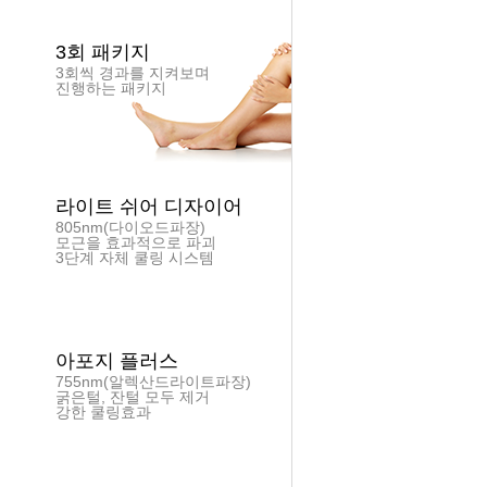
3회 패키지
3회씩 경과를 지켜보며
진행하는 패키지
라이트 쉬어 디자이어
805nm(다이오드파장)
모근을 효과적으로 파괴
3단계 자체 쿨링 시스템
아포지 플러스
755nm(알렉산드라이트파장)
굵은털, 잔털 모두 제거
강한 쿨링효과