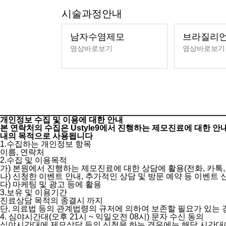
시술과정안내
남자수염제모
브라질리
영상바로보기
영상바로보
개인정보 수집 및 이용에 대한 안내
본 연락처의 수집은 Ustyle9에서 진행하는 제모진료에 대한 
내의 목적으로 사용됩니다
1.수집하는 개인정보 항목
이름, 연락처
2.수집 및 이용목적
가) 본원에서 진행하는 제모진료에 대한 상담에 활용(전화, 카톡,
나) 신청한 이벤트 안내, 추가적인 상담 및 방문 예약 등 이벤트
다) 마케팅 및 광고 등에 활용
3.보유 및 이용기간
진료상담 목적의 종결시 까지
단, 의료법 등의 관계법령의 규저에 의하여 보존할 필요가 있는
4. 심야시간대(오후 21시 ~ 익일오전 08시) 문자 수신 동의
심야시간대에 제모상담 등의 신청을 하는 경우에는 해당 시간대