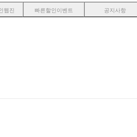
인웹진
빠른할인이벤트
공지사항