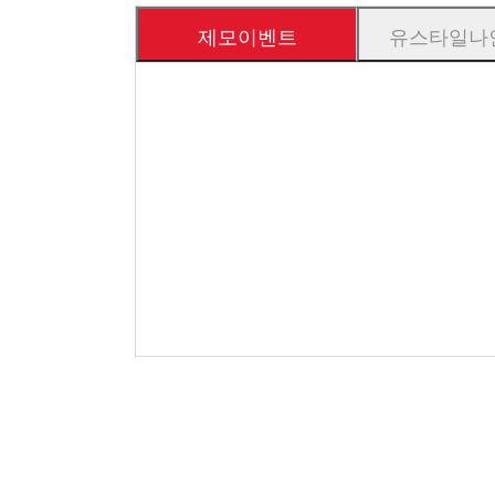
제모이벤트
유스타일나